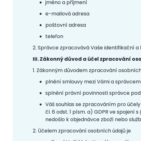
jméno a příjmení
e-mailová adresa
poštovní adresa
telefon
2. Správce zpracovává Vaše identifikační a
III. Zákonný důvod a účel zpracování os
1. Zákonným důvodem zpracování osobních 
plnění smlouvy mezi Vámi a správcem po
splnění právní povinnosti správce podle
Váš souhlas se zpracováním pro účely
čl. 6 odst. 1 písm. a) GDPR ve spojení 
nedošlo k objednávce zboží nebo služb
2. Účelem zpracování osobních údajů je