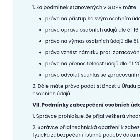
1. Za podmínek stanovených v GDPR máte
právo na přístup ke svým osobním údaj
právo opravu osobních údajů dle čl. 1
právo na výmaz osobních údajů dle čl.
právo vznést námitku proti zpracování 
právo na přenositelnost údajů dle čl. 
právo odvolat souhlas se zpracováním
2. Dále máte právo podat stížnost u Úřadu 
osobních údajů.
VII. Podmínky zabezpečení osobních úd
1. Správce prohlašuje, že přijal veškerá vh
2. Správce přijal technická opatření k zabez
fyzická zabezpečení listinné podoby dokum