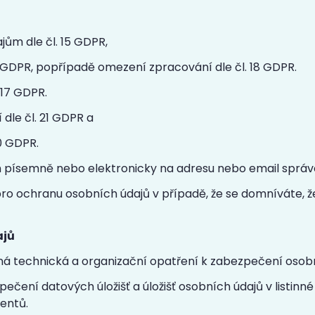
ům dle čl. 15 GDPR,
6 GDPR, popřípadě omezení zpracování dle čl. 18 GDPR.
 17 GDPR.
dle čl. 21 GDPR a
20 GDPR.
 písemně nebo elektronicky na adresu nebo email správce
pro ochranu osobních údajů v případě, že se domníváte, 
ajů
odná technická a organizační opatření k zabezpečení osob
pečení datových úložišť a úložišť osobních údajů v listinn
entů.