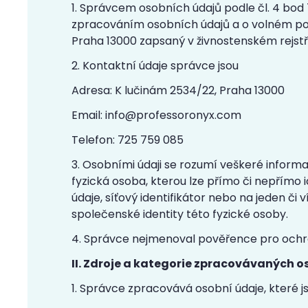
1. Správcem osobních údajů podle čl. 4 bod
zpracováním osobních údajů a o volném poh
Praha 13000 zapsaný v živnostenském rejstř
2. Kontaktní údaje správce jsou
Adresa: K lučinám 2534/22, Praha 13000
Email:
info@professoronyx.com
Telefon: 725 759 085
3. Osobními údaji se rozumí veškeré informa
fyzická osoba, kterou lze přímo či nepřímo i
údaje, síťový identifikátor nebo na jeden či
společenské identity této fyzické osoby.
4. Správce nejmenoval pověřence pro ochr
II. Zdroje a kategorie zpracovávaných 
1. Správce zpracovává osobní údaje, které j