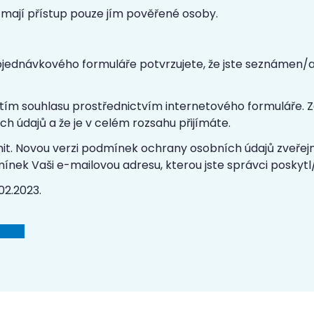
 mají přístup pouze jím pověřené osoby.
bjednávkového formuláře potvrzujete, že jste seznámen
tím souhlasu prostřednictvím internetového formuláře. Za
údajů a že je v celém rozsahu přijímáte.
it. Novou verzi podmínek ochrany osobních údajů zveřejn
nek Vaši e-mailovou adresu, kterou jste správci poskytl
02.2023.