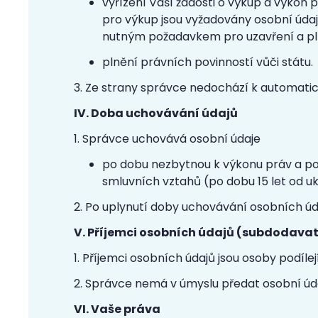
vyřízení Vaší žádosti o výkup a výkon 
pro výkup jsou vyžadovány osobní údaj
nutným požadavkem pro uzavření a plně
plnění právních povinností vůči státu.
3. Ze strany správce nedochází k automatic
IV. Doba uchovávání údajů
1. Správce uchovává osobní údaje
po dobu nezbytnou k výkonu práv a po
smluvních vztahů (po dobu 15 let od u
2. Po uplynutí doby uchovávání osobních ú
V. Příjemci osobních údajů (subdodavat
1. Příjemci osobních údajů jsou osoby podílej
2. Správce nemá v úmyslu předat osobní úd
VI. Vaše práva