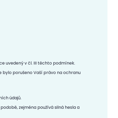
 uvedený v čl. III těchto podmínek.
že bylo porušeno Vaší právo na ochranu
ních údajů.
é podobě, zejména používá silná hesla a