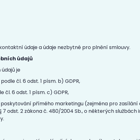
 kontaktní údaje a údaje nezbytné pro plnění smlouvy.
obních údajů
údajů je
dle čl. 6 odst. 1 písm. b) GDPR,
 čl. 6 odst. 1 písm. c) GDPR,
 poskytování přímého marketingu (zejména pro zasílání 
s § 7 odst. 2 zákona č. 480/2004 Sb., o některých službách
y.