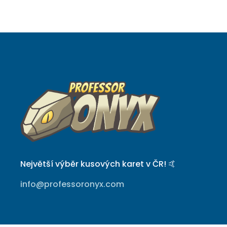
Největší výběr kusových karet v ČR! 🤙
info@professoronyx.com