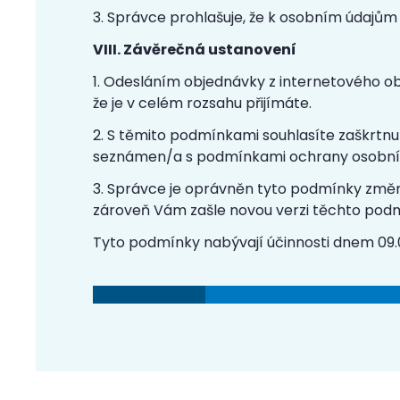
3. Správce prohlašuje, že k osobním údajům
VIII. Závěrečná ustanovení
1. Odesláním objednávky z internetového o
že je v celém rozsahu přijímáte.
2. S těmito podmínkami souhlasíte zaškrtnu
seznámen/a s podmínkami ochrany osobních 
3. Správce je oprávněn tyto podmínky změn
zároveň Vám zašle novou verzi těchto podmí
Tyto podmínky nabývají účinnosti dnem 09.