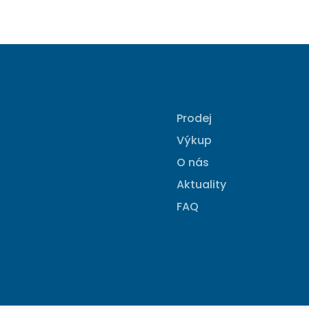
Prodej
Výkup
O nás
Aktuality
FAQ